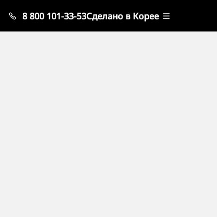
8 800 101-33-53
Сделано в Корее