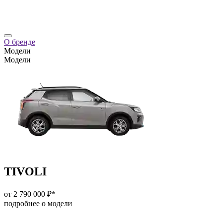
О бренде
Модели
Модели
TIVOLI
от 2 790 000 ₽*
подробнее о модели