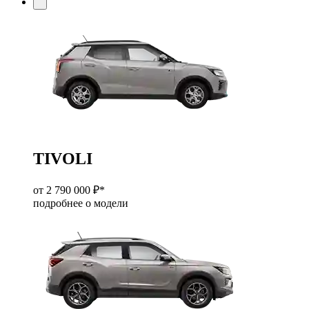
TIVOLI
от 2 790 000 ₽*
подробнее о модели