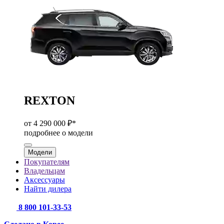
REXTON
от 4 290 000 ₽*
подробнее о модели
Модели
Покупателям
Владельцам
Аксессуары
Найти дилера
8 800 101-33-53