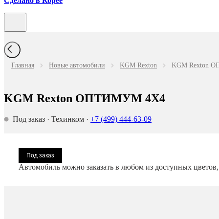
Сделано в Корее
Главная
Новые автомобили
KGM Rexton
KGM Rexton ОП
KGM Rexton ОПТИМУМ 4X4
Под заказ
·
Техинком
·
+7 (499) 444-63-09
Под заказ
Автомобиль можно заказать в любом из доступных цветов