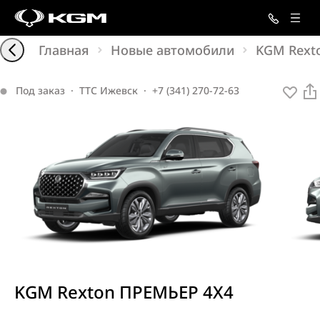
Главная
Новые автомобили
KGM Rext
Под заказ
·
ТТС Ижевск
·
+7 (341) 270-72-63
KGM Rexton ПРЕМЬЕР 4X4