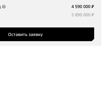
д
4 590 000 ₽
5 890 000 ₽
Оставить заявку