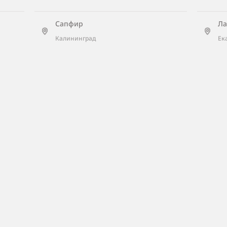
Сапфир
Ла
Калининград
Ек