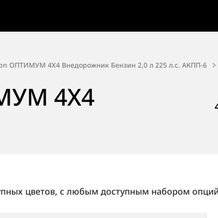
on ОПТИМУМ 4X4 Внедорожник Бензин 2,0 л 225 л.с. АКПП-6
МУМ 4X4
упных цветов, с любым доступным набором опций