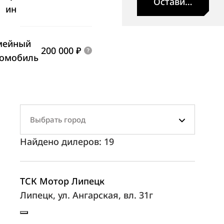
Оставить заявк
ин
мейный
200 000 ₽
томобиль
Выбрать город
Найдено дилеров:
19
ТСК Мотор Липецк
Липецк, ул. Ангарская, вл. 31г