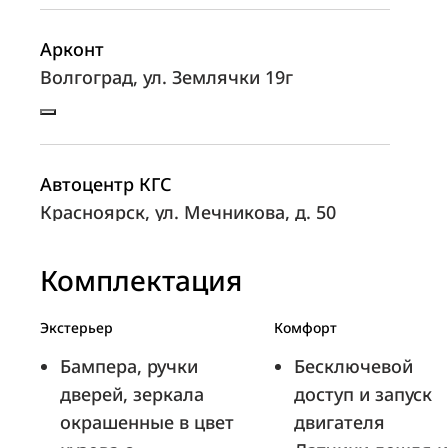
Арконт
Волгоград, ул. Землячки 19г
Автоцентр КГС
Красноярск, ул. Мечникова, д. 50
Комплектация
ТТС Ижевск
Экстерьер
Комфорт
Ижевск, ул. Камбарская, д. 74
Бампера, ручки
Бесключевой
дверей, зеркала
доступ и запуск
окрашенные в цвет
двигателя