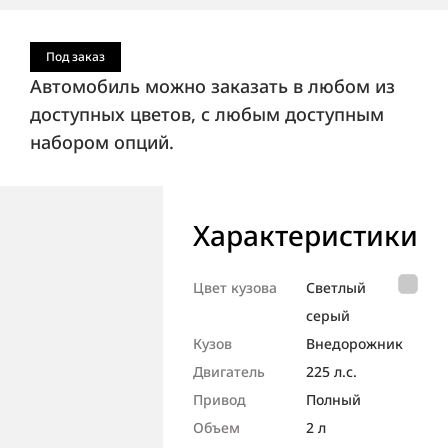
Под заказ
Автомобиль можно заказать в любом из
доступных цветов, с любым доступным
набором опций.
Характеристики
Цвет кузова
Светлый
серый
Кузов
Внедорож­ник
Двигатель
225 л.с.
Привод
Полный
Объем
2 л