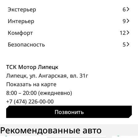
Экстерьер
6
Интерьер
9
Комфорт
12
Безопасность
5
ТСК Мотор Липецк
Липецк, ул. Ангарская, вл. 31г
Показать на карте
8:00 – 20:00 (ежедневно)
+7 (474) 226-00-00
Позвонить
Рекомендованные авто
В наличии
·
авто
В нали