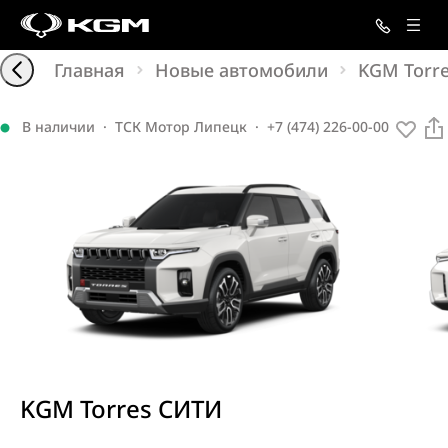
Главная
Новые автомобили
KGM Torr
В наличии
·
ТСК Мотор Липецк
·
+7 (474) 226-00-00
KGM Torres СИТИ