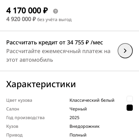
4 170 000 ₽
4 920 000 ₽
без учёта выгод
Рассчитать кредит
от 34 755 ₽
/мес
Рассчитайте ежемесячный платеж на
этот автомобиль
Характеристики
Цвет кузова
Классический белый
Салон
Черный
Год производства
2025
Кузов
Внедорож­ник
Привод
Полный