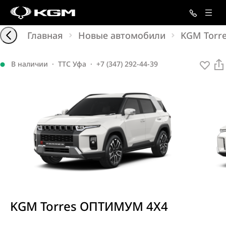
Главная
Новые автомобили
KGM Torr
В наличии
·
ТТС Уфа
·
+7 (347) 292-44-39
KGM Torres ОПТИМУМ 4X4