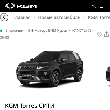
Главная
Новые автомобили
KGM Torr
В наличии
·
БН-Моторс BNM Курск
·
+7 (4712) 73-
26-32
KGM Torres СИТИ