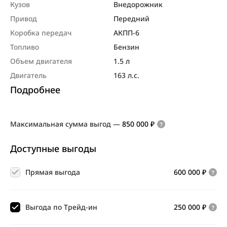
Кузов
Внедорож­ник
Привод
Передний
Коробка передач
АКПП-6
Топливо
Бензин
Объем двигателя
1.5 л
Двигатель
163 л.с.
Подробнее
Максимальная сумма выгод
—
850 000 ₽
Доступные выгоды
Прямая выгода
600 000 ₽
Выгода по Трейд-ин
250 000 ₽