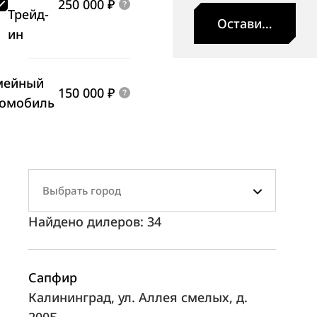
250 000 ₽
Трейд-
Оставить заявк
ин
мейный
150 000 ₽
томобиль
Выбрать город
Найдено дилеров:
34
Сапфир
Калининград, ул. Аллея смелых, д.