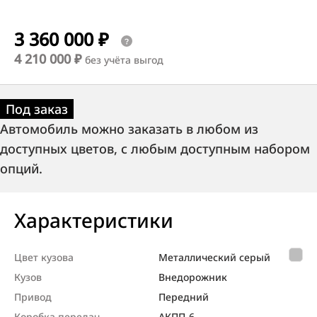
3 360 000 ₽
4 210 000 ₽
без учёта выгод
Под заказ
Автомобиль можно заказать в любом из
доступных цветов, с любым доступным набором
опций.
Характеристики
Цвет кузова
Металлический серый
Кузов
Внедорож­ник
Привод
Передний
Коробка передач
АКПП-6