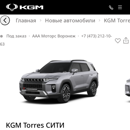
Главная
Новые автомобили
KGM Torr
Под заказ
·
ААА Моторс Воронеж
·
+7 (473) 212-10-
63
KGM
Torres
СИТИ