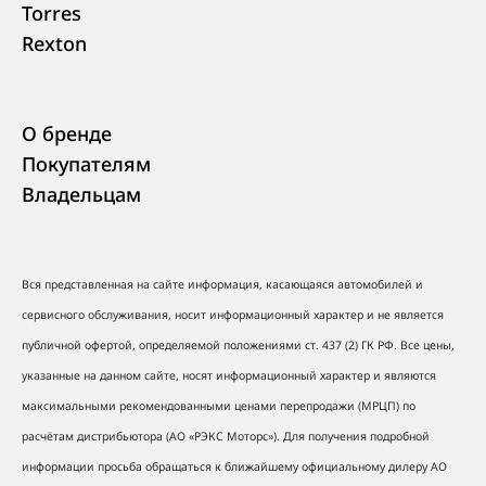
Torres
Rexton
О бренде
Покупателям
Владельцам
Вся представленная на сайте информация, касающаяся автомобилей и
сервисного обслуживания, носит информационный характер и не является
публичной офертой, определяемой положениями ст. 437 (2) ГК РФ. Все цены,
указанные на данном сайте, носят информационный характер и являются
максимальными рекомендованными ценами перепродажи (МРЦП) по
расчётам дистрибьютора (АО «РЭКС Моторс»). Для получения подробной
информации просьба обращаться к ближайшему официальному дилеру АО