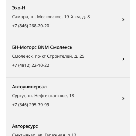
Эхо-Н
Самара, ш. Московское, 19-й км, д. 8
+7 (846) 268-20-20
БН-Моторс BNM Смоленск
Смоленск, пр-кт Строителей, д. 25
+7 (4812) 22-10-22
Автоуниверсал
Сургут, ш. Нефтеюганское, 18
+7 (346) 295-79-99
Авторесурс
Сыктывкар, ул. Гаражная, д.13