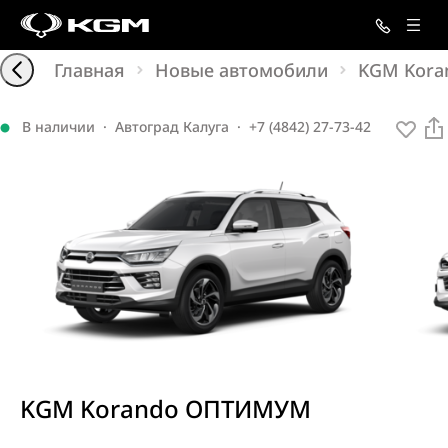
Главная
Новые автомобили
KGM Kora
В наличии
·
Автоград Калуга
·
+7 (4842) 27-73-42
KGM Korando ОПТИМУМ