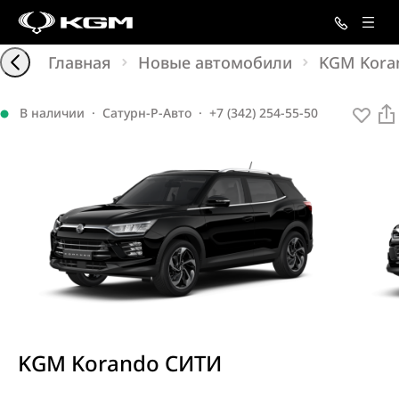
Главная
Новые автомобили
KGM Kora
В наличии
·
Сатурн-Р-Авто
·
+7 (342) 254-55-50
KGM Korando СИТИ