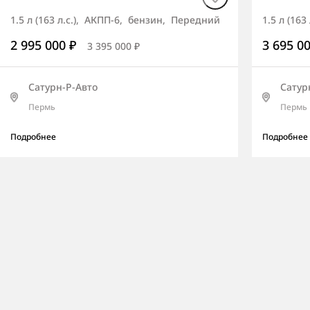
1.5 л (163 л.с.), АКПП-6, бензин, Передний
1.5 л (16
2 995 000 ₽
3 695 0
3 395 000 ₽
Сатурн-Р-Авто
Сатур
Пермь
Пермь
Подробнее
Подробнее