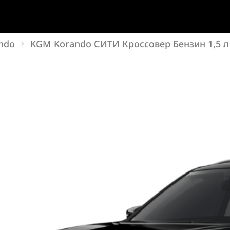
ndo
KGM Korando СИТИ Кроссовер Бензин 1,5 л 