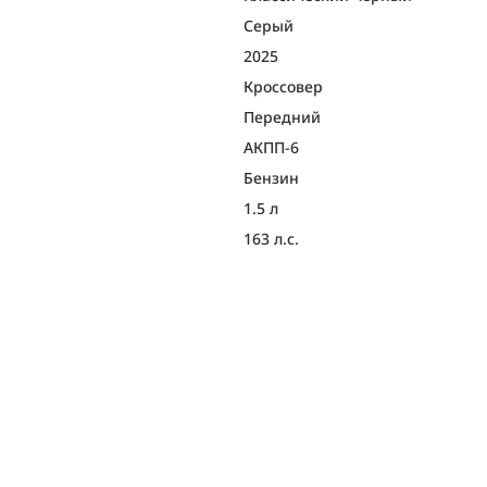
Серый
2025
Кроссовер
Передний
АКПП-6
Бензин
1.5 л
163 л.с.