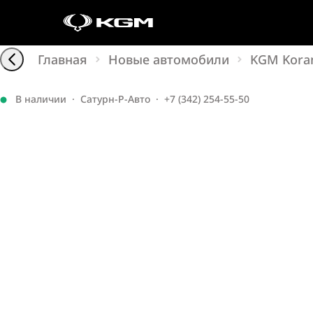
Главная
Новые автомобили
KGM Kora
В наличии
·
Сатурн-Р-Авто
·
+7 (342) 254-55-50