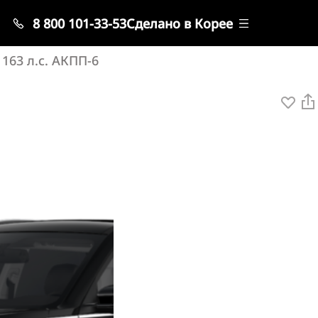
8 800 101-33-53
Сделано в Корее
163 л.с. АКПП-6