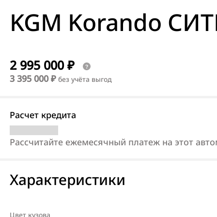
KGM Korando СИ
2 995 000 ₽
3 395 000 ₽
без учёта выгод
Расчет кредита
Рассчитайте ежемесячный платеж на этот авт
Характеристики
Цвет кузова