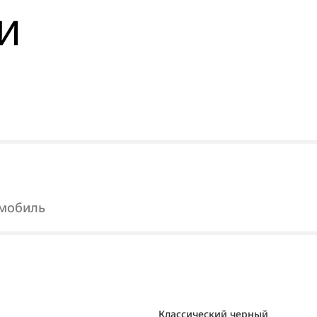
ТИ
омобиль
Классический черный