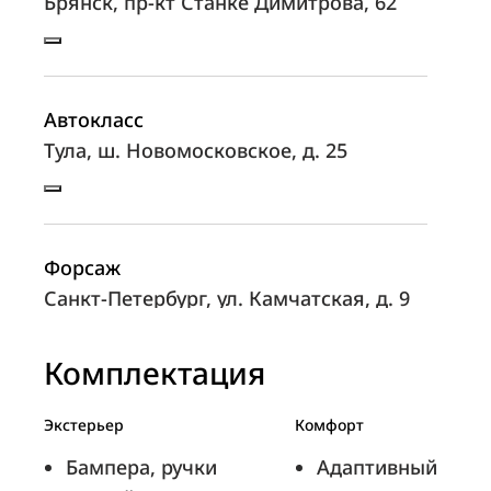
Брянск, пр-кт Станке Димитрова, 62
Автокласс
Тула, ш. Новомосковское, д. 25
Форсаж
Санкт-Петербург, ул. Камчатская, д. 9
Комплектация
УТЦ
Экстерьер
Комфорт
Челябинск, ул. Братьев Кашириных,
Бампера, ручки
Адаптивный
147