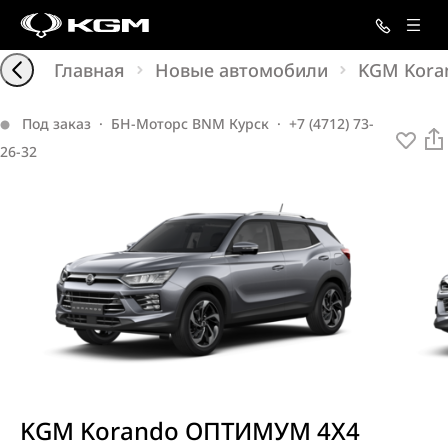
Главная
Новые автомобили
KGM Kora
Под заказ
·
БН-Моторс BNM Курск
·
+7 (4712) 73-
26-32
KGM Korando ОПТИМУМ 4X4