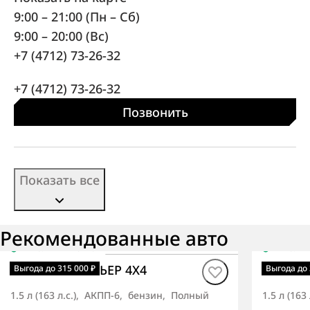
9:00 – 21:00 (Пн – Сб)
9:00 – 20:00 (Вс)
+7 (4712) 73-26-32
+7 (4712) 73-26-32
Позвонить
Показать все
Рекомендованные авто
В наличии
·
авто
В нали
Korando ПРЕМЬЕР 4X4
Korand
Выгода до 315 000 ₽
Выгода до 
1.5 л (163 л.с.), АКПП-6, бензин, Полный
1.5 л (16