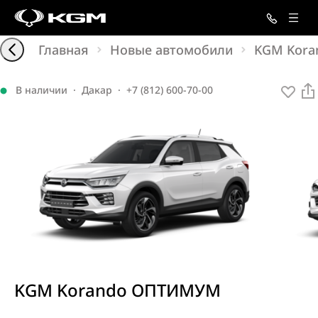
Главная
Новые автомобили
KGM Kora
В наличии
·
Дакар
·
+7 (812) 600-70-00
KGM
Korando
ОПТИМУМ