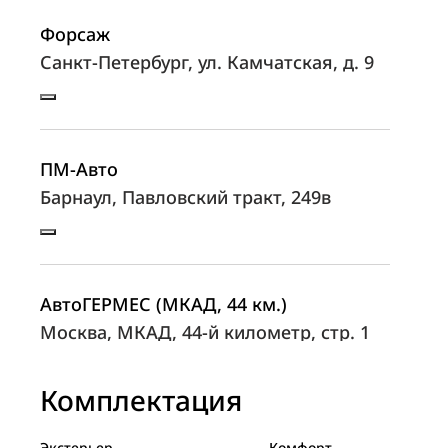
Форсаж
Санкт-Петербург, ул. Камчатская, д. 9
ПМ-Авто
Барнаул, Павловский тракт, 249в
АвтоГЕРМЕС (МКАД, 44 км.)
Москва, МКАД, 44-й километр, стр. 1
Комплектация
БН-Моторс BNM Брянск
Экстерьер
Комфорт