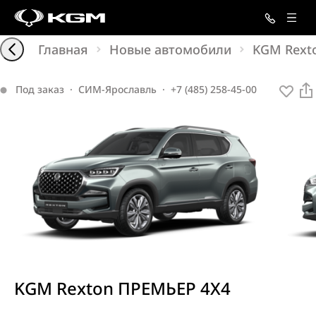
Главная
Новые автомобили
KGM Rext
Под заказ
·
СИМ-Ярославль
·
+7 (485) 258-45-00
KGM Rexton ПРЕМЬЕР 4X4