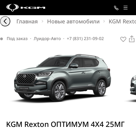
Главная
Новые автомобили
KGM Rext
Под заказ
·
Луидор-Авто
·
+7 (831) 231-09-02
KGM Rexton ОПТИМУМ 4X4 25МГ