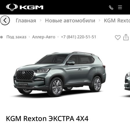
Главная
Новые автомобили
KGM Rext
Под заказ
·
Аллер-Авто
·
+7 (841) 220-51-51
KGM
Rexton
ЭКСТРА 4X4