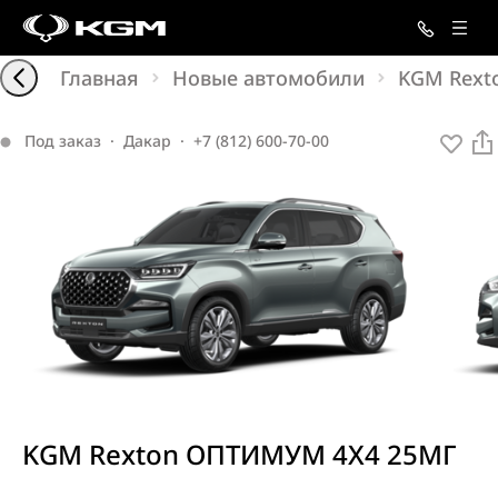
Главная
Новые автомобили
KGM Rext
Под заказ
·
Дакар
·
+7 (812) 600-70-00
KGM Rexton ОПТИМУМ 4X4 25МГ