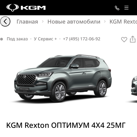
Главная
Новые автомобили
KGM Rext
Под заказ
·
У Сервис +
·
+7 (495) 172-06-92
KGM Rexton ОПТИМУМ 4X4 25МГ