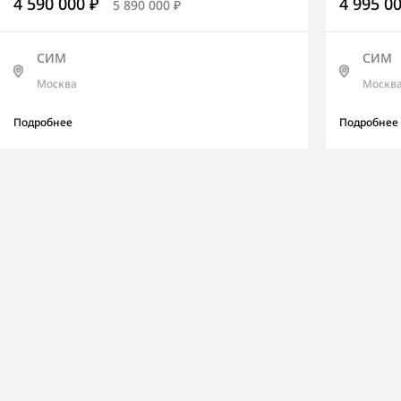
4 590 000 ₽
4 995 0
5 890 000 ₽
СИМ
СИМ
Москва
Москв
Подробнее
Подробнее