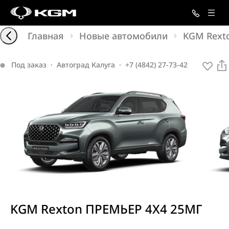
Главная
Новые автомобили
KGM Rext
Под заказ
·
Автоград Калуга
·
+7 (4842) 27-73-42
KGM Rexton ПРЕМЬЕР 4X4 25МГ