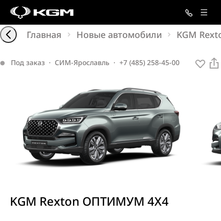
Главная
Новые автомобили
KGM Rext
Под заказ
·
СИМ-Ярославль
·
+7 (485) 258-45-00
KGM Rexton ОПТИМУМ 4X4