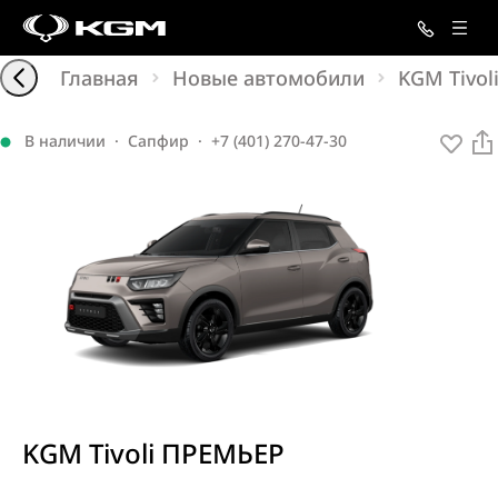
Главная
Новые автомобили
KGM Tivol
В наличии
·
Сапфир
·
+7 (401) 270-47-30
KGM Tivoli ПРЕМЬЕР