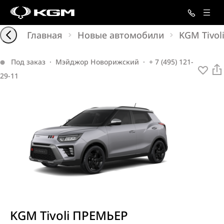
Главная
Новые автомобили
KGM Tivol
Под заказ
·
Мэйджор Новорижский
·
+ 7 (495) 121-
29-11
KGM Tivoli ПРЕМЬЕР