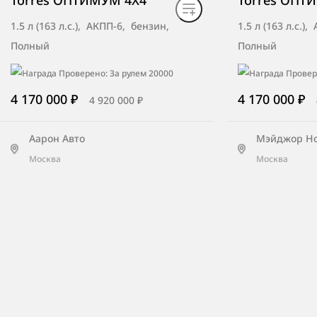
Torres ОПТИМУМ 4X4
Torres ОПТ
1.5 л (163 л.с.), АКПП-6, бензин,
1.5 л (163 л.с.)
Полный
Полный
4 170 000 ₽
4 170 000 ₽
4 920 000 ₽
Аарон Авто
Мэйджор Н
Москва
Москва