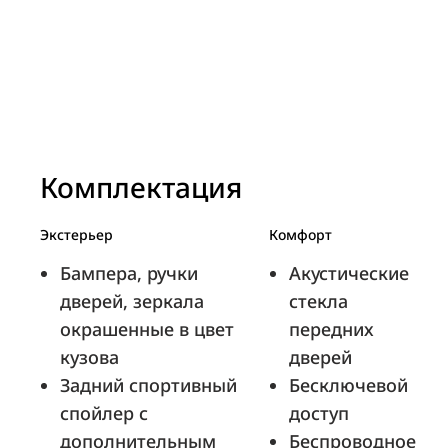
Комплектация
Экстерьер
Комфорт
Бампера, ручки
Акустические
дверей, зеркала
стекла
окрашенные в цвет
передних
кузова
дверей
Задний спортивный
Бесключевой
спойлер с
доступ
дополнительным
Беспроводное