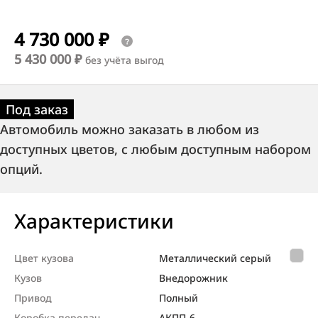
4 730 000 ₽
5 430 000 ₽
без учёта выгод
Под заказ
Автомобиль можно заказать в любом из
доступных цветов, с любым доступным набором
опций.
Характеристики
Цвет кузова
Металлический серый
Кузов
Внедорож­ник
Привод
Полный
Коробка передач
АКПП-6