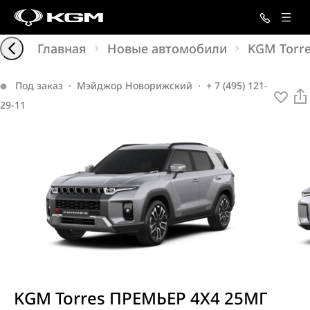
Главная
Новые автомобили
KGM Torr
Под заказ
·
Мэйджор Новорижский
·
+ 7 (495) 121-
29-11
KGM Torres ПРЕМЬЕР 4X4 25МГ