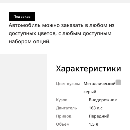
Под заказ
Автомобиль можно заказать в любом из
доступных цветов, с любым доступным
набором опций.
Характеристики
Цвет кузова
Металлический
серый
Кузов
Внедорож­ник
Двигатель
163 л.с.
Привод
Передний
Объем
1.5 л