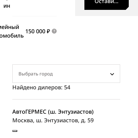
Оставить заявк
ин
мейный
150 000 ₽
томобиль
Выбрать город
Найдено дилеров:
54
АвтоГЕРМЕС (ш. Энтузиастов)
Москва, ш. Энтузиастов, д. 59