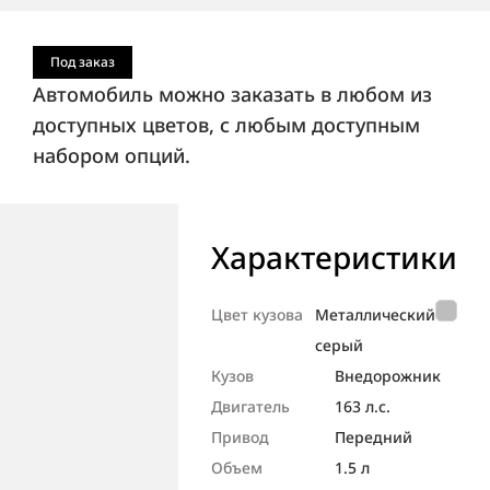
Под заказ
Автомобиль можно заказать в любом из
доступных цветов, с любым доступным
набором опций.
Характеристики
Цвет кузова
Металлический
серый
Кузов
Внедорож­ник
Двигатель
163 л.с.
Привод
Передний
Объем
1.5 л