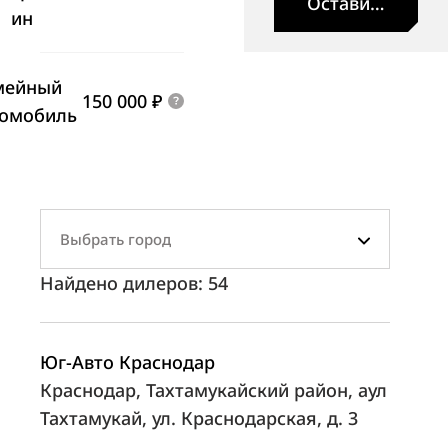
Оставить заявк
ин
мейный
150 000 ₽
томобиль
Выбрать город
Найдено дилеров:
54
Юг-Авто Краснодар
Краснодар, Тахтамукайский район, аул
Тахтамукай, ул. Краснодарская, д. 3