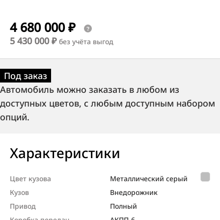
4 680 000 ₽
5 430 000 ₽
без учёта выгод
Под заказ
Автомобиль можно заказать в любом из
доступных цветов, с любым доступным набором
опций.
Характеристики
Цвет кузова
Металлический серый
Кузов
Внедорож­ник
Привод
Полный
Коробка передач
АКПП-6