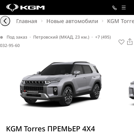
Главная
Новые автомобили
KGM Torr
Под заказ
·
Петровский (МКАД, 23 км.)
·
+7 (495)
032-95-60
KGM Torres ПРЕМЬЕР 4X4