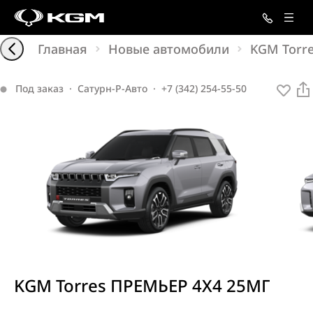
Главная
Новые автомобили
KGM Torr
Под заказ
·
Сатурн-Р-Авто
·
+7 (342) 254-55-50
KGM
Torres
ПРЕМЬЕР 4X4 25МГ