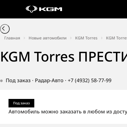
Главная
Новые автомобили
KGM Torres
KGM Torre
KGM Torres ПРЕСТ
Под заказ
·
Радар-Авто
·
+7 (4932) 58-77-99
Под заказ
Автомобиль можно заказать в любом из дост