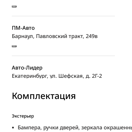
ПМ-Авто
Барнаул, Павловский тракт, 249в
Авто-Лидер
Екатеринбург, ул. Шефская, д. 2Г-2
Комплектация
Автоцентр КГС
Красноярск, ул. Мечникова, д. 50
Экстерьер
Бампера, ручки дверей, зеркала окрашенны