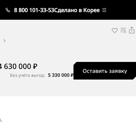
8 800 101-33-53
Сделано в Корее
4 630 000 ₽
Оставить заявку
5 330 000 ₽
Без учёта выгод:
.