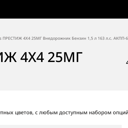
s ПРЕСТИЖ 4X4 25МГ Внедорожник Бензин 1,5 л 163 л.с. АКПП-6
ИЖ 4X4 25МГ
упных цветов, с любым доступным набором опций