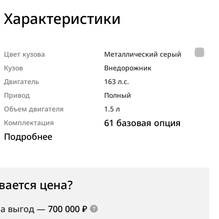
Характеристики
Цвет кузова
Металлический серый
Кузов
Внедорож­ник
Двигатель
163 л.с.
Привод
Полный
Объем двигателя
1.5 л
61 базовая опция
Комплектация
Подробнее
вается цена?
а выгод
—
700 000 ₽