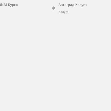
BNM Курск
Автоград Калуга
Калуга