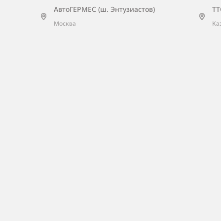
АвтоГЕРМЕС (ш. Энтузиастов)
ТТ
Москва
Ка