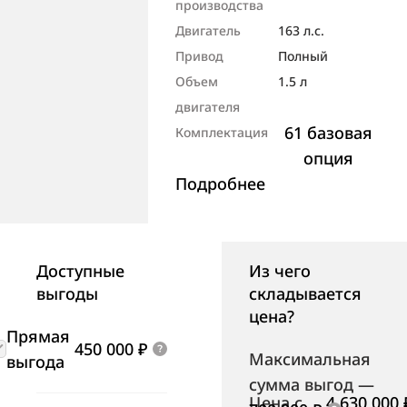
производства
Двигатель
163 л.с.
Привод
Полный
Объем
1.5 л
двигателя
61 базовая
Комплектация
опция
Подробнее
Доступные
Из чего
выгоды
складывается
цена?
Прямая
450 000 ₽
Максимальная
выгода
сумма выгод
—
Цена с
4 630 000 