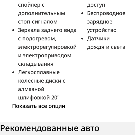
спойлер с
доступ
дополнительным
Беспроводное
стоп-сигналом
зарядное
Зеркала заднего вида
устройство
с подогревом,
Датчики
электрорегулировкой
дождя и света
и электроприводом
складывания
Легкосплавные
колёсные диски с
алмазной
шлифовкой 20"
Показать все опции
Рекомендованные авто