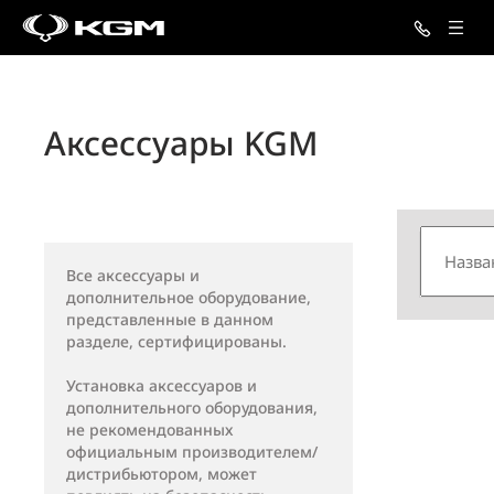
Аксессуары KGM
Все аксессуары и
дополнительное оборудование,
представленные в данном
разделе, сертифицированы.
Установка аксессуаров и
дополнительного оборудования,
не рекомендованных
официальным производителем/
дистрибьютором, может