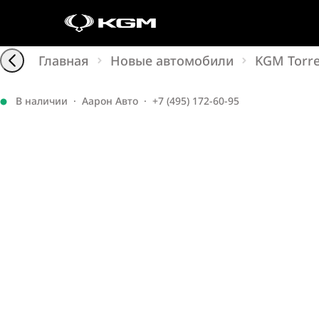
Главная
Новые автомобили
KGM Torr
В наличии
·
Аарон Авто
·
+7 (495) 172-60-95