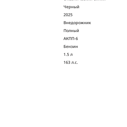
Черный
2025
Внедорож­ник
Полный
АКПП-6
Бензин
1.5 л
163 л.с.