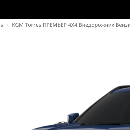
es
KGM Torres ПРЕМЬЕР 4X4 Внедорожник Бензин 