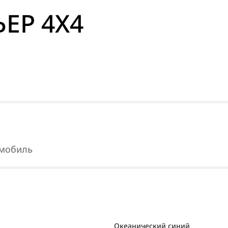
ЬЕР 4X4
омобиль
Океанический синий