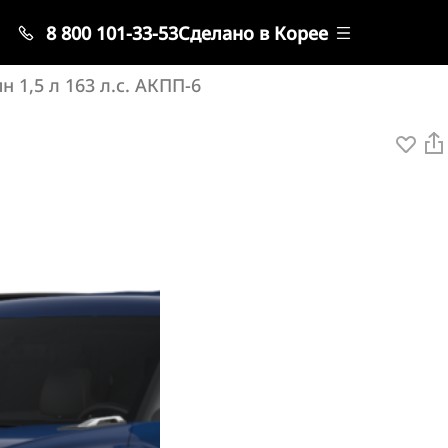
8 800 101-33-53
Сделано в Корее
1,5 л 163 л.с. АКПП-6