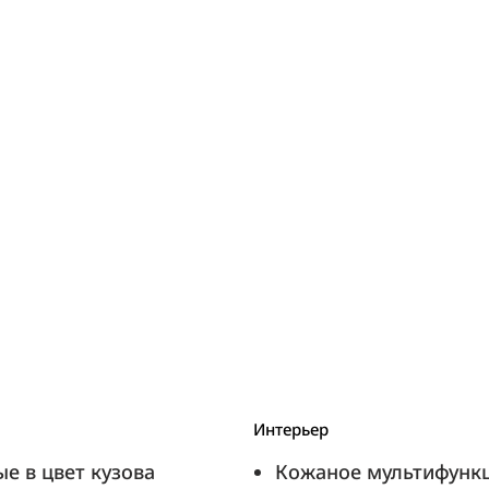
Интерьер
е в цвет кузова
Кожаное мультифункц