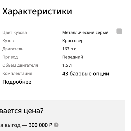
Характеристики
Цвет кузова
Металлический серый
Кузов
Кроссовер
Двигатель
163 л.с.
Привод
Передний
Объем двигателя
1.5 л
43 базовые опции
Комплектация
Подробнее
вается цена?
а выгод
—
300 000 ₽