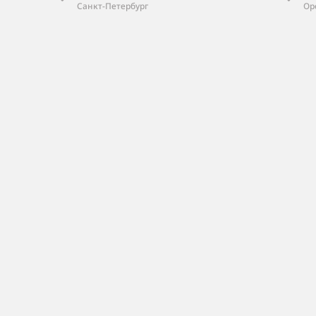
Санкт-Петербург
Ор