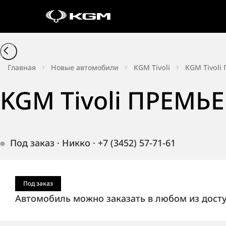
Главная
Новые автомобили
KGM Tivoli
KGM Tivoli
KGM Tivoli ПРЕМЬЕ
Под заказ
·
Никко
·
+7 (3452) 57-71-61
Под заказ
Автомобиль можно заказать в любом из дост