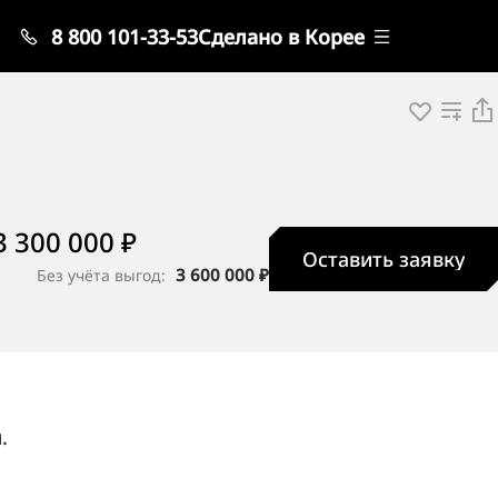
8 800 101-33-53
Сделано в Корее
3 300 000 ₽
Оставить заявку
3 600 000 ₽
Без учёта выгод:
.