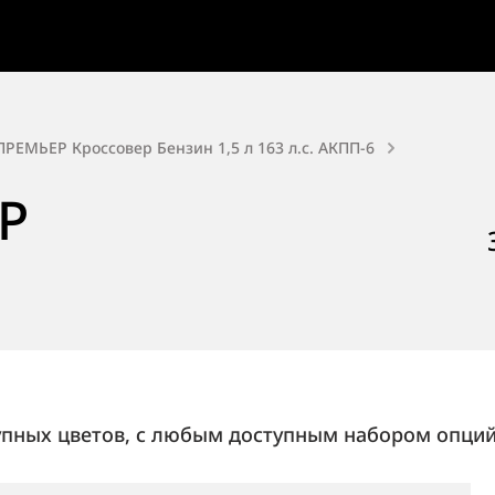
 ПРЕМЬЕР Кроссовер Бензин 1,5 л 163 л.с. АКПП-6
Р
упных цветов, с любым доступным набором опций